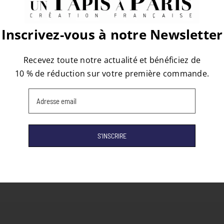
atform!
Inscrivez-vous à notre Newsletter
Recevez toute notre actualité et bénéficiez de
10 % de réduction sur votre première commande.
Email
(Nécessaire)