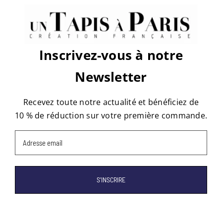
Platform!
Facebook
X
Reddit
LinkedIn
WhatsApp
Tumblr
Pinterest
Vk
Email
Inscrivez-vous à notre
Newsletter
À propos de l'auteur :
tapis
Recevez toute notre actualité et bénéficiez de
10 % de réduction sur votre première commande.
Email
(Nécessaire)