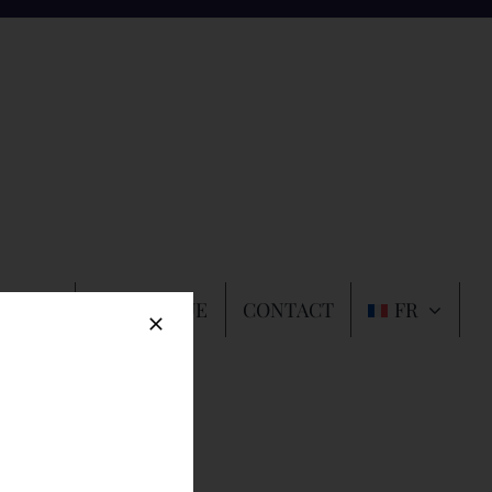
 TAPIS
CATALOGUE
CONTACT
FR