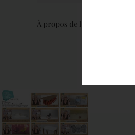
À propos de l'auteur :
tapis