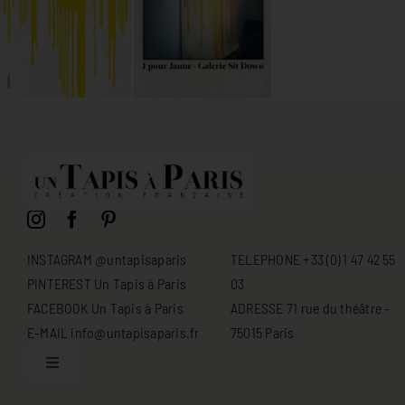
INSTAGRAM @untapisaparis
TELEPHONE +33 (0) 1 47 42 55
PINTEREST Un Tapis à Paris
03
FACEBOOK Un Tapis à Paris
ADRESSE 71 rue du théâtre -
E-MAIL info@untapisaparis.fr
75015 Paris
Toggle
Navigation