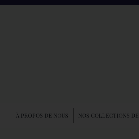
À PROPOS DE NOUS
NOS COLLECTIONS DE