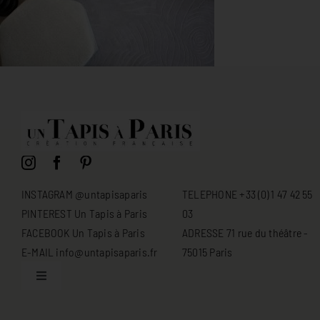
INSTAGRAM @untapisaparis
TELEPHONE +33 (0) 1 47 42 55
PINTEREST Un Tapis à Paris
03
FACEBOOK Un Tapis à Paris
ADRESSE 71 rue du théâtre -
E-MAIL info@untapisaparis.fr
75015 Paris
Toggle
Navigation
Conditions générales