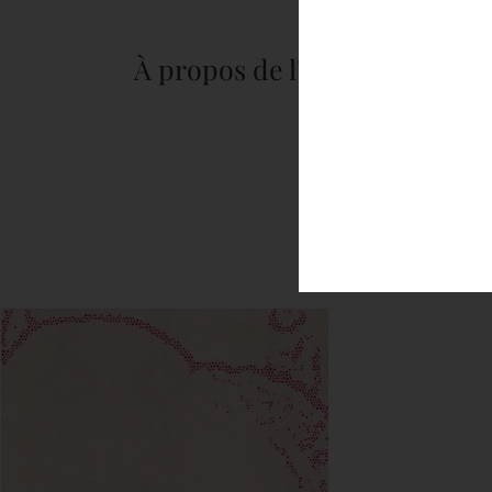
À propos de l'auteur :
tapis