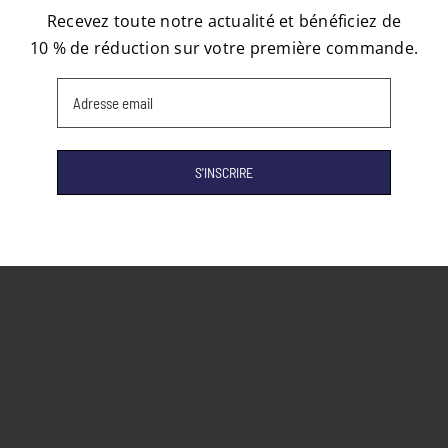
Recevez toute notre actualité et bénéficiez de
10 % de réduction sur votre première commande.
Email
(Nécessaire)