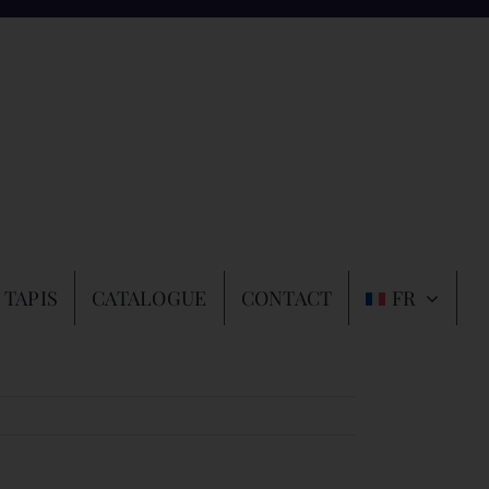
 TAPIS
CATALOGUE
CONTACT
FR
Précédent