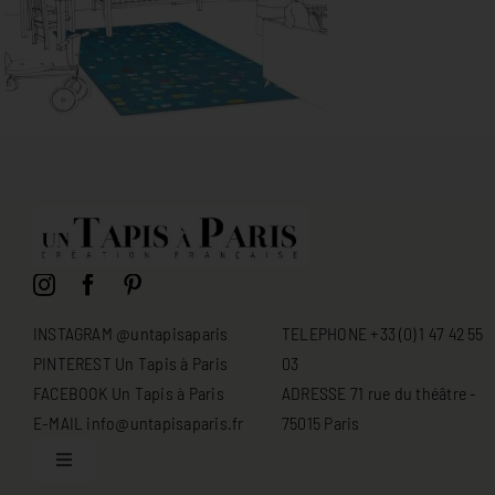
INSTAGRAM @untapisaparis
TELEPHONE +33 (0) 1 47 42 55
PINTEREST Un Tapis à Paris
03
FACEBOOK Un Tapis à Paris
ADRESSE 71 rue du théâtre -
E-MAIL info@untapisaparis.fr
75015 Paris
Toggle
Navigation