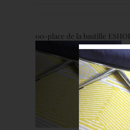
00-place de la bastille ESHO