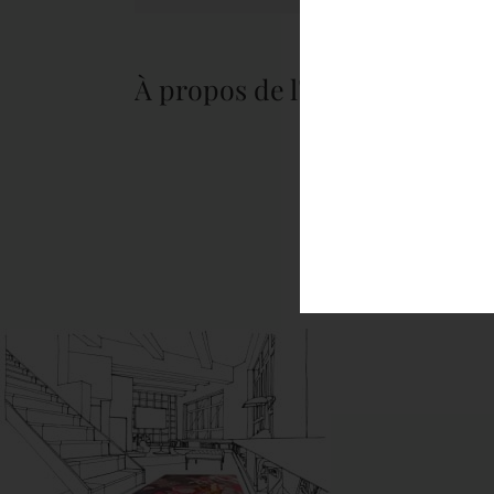
À propos de l'auteur :
tapis