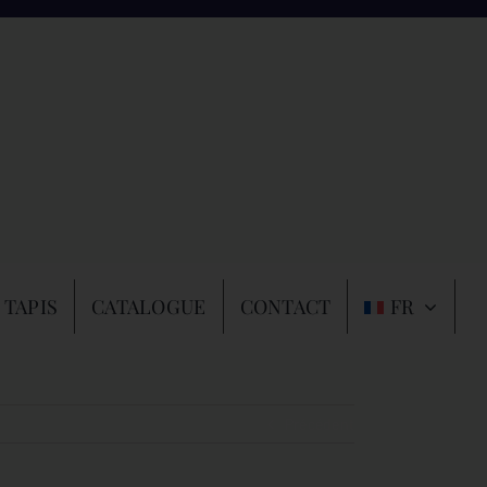
 TAPIS
CATALOGUE
CONTACT
FR
Précédent