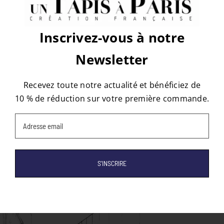
Facebook
X
Reddit
LinkedIn
WhatsApp
Tumblr
Pinterest
Vk
Email
Inscrivez-vous à notre
Newsletter
À propos de l'auteur :
tapis
Recevez toute notre actualité et bénéficiez de
10 % de réduction sur votre première commande.
Email
(Nécessaire)