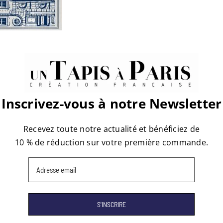
atform!
Inscrivez-vous à notre Newsletter
Recevez toute notre actualité et bénéficiez de
10 % de réduction sur votre première commande.
Email
(Nécessaire)