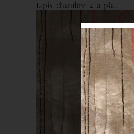
tapis-chambre-2-a-plat