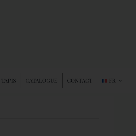
 TAPIS
CATALOGUE
CONTACT
FR
Précédent