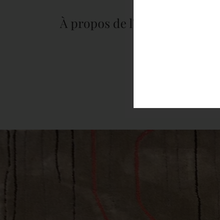
À propos de l'auteur :
tapis