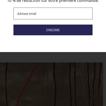
10 % de réduction sur votre première commande.
Email
(Nécessaire)