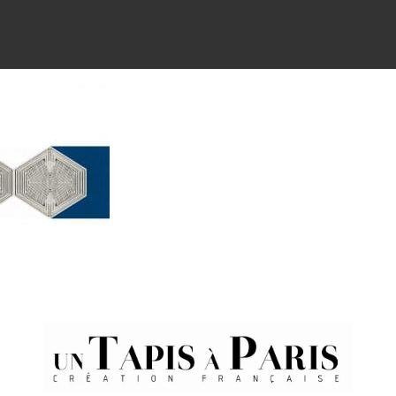
atform!