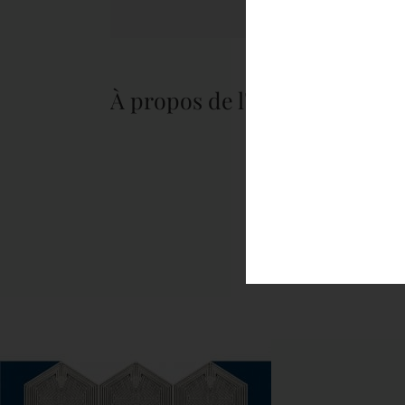
À propos de l'auteur :
tapis