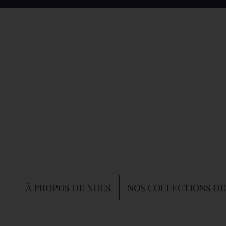
À PROPOS DE NOUS
NOS COLLECTIONS DE