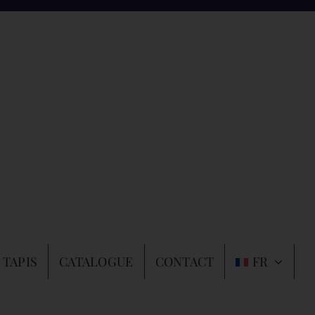
 TAPIS
CATALOGUE
CONTACT
FR