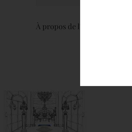
À propos de l'auteur :
tapis