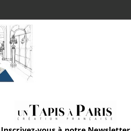
atform!
Inscrivez-vous à notre Newsletter