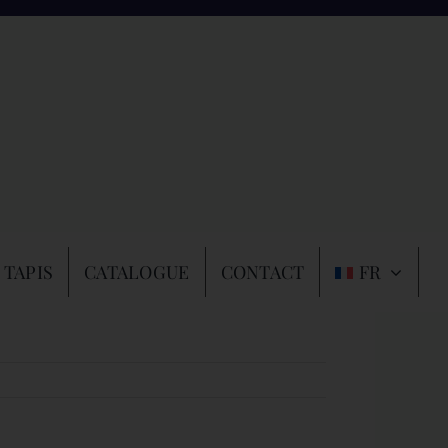
 TAPIS
CATALOGUE
CONTACT
FR
Précédent