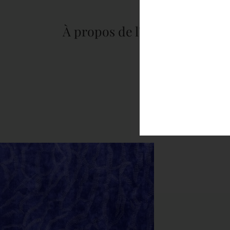
À propos de l'auteur :
tapis