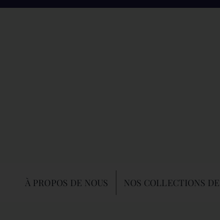
À PROPOS DE NOUS
NOS COLLECTIONS DE