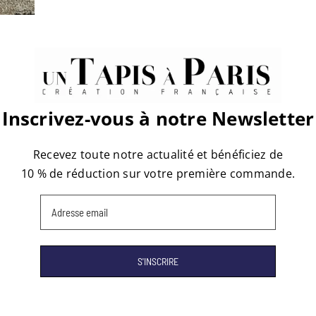
0_113734
atform!
Inscrivez-vous à notre Newsletter
Recevez toute notre actualité et bénéficiez de
10 % de réduction sur votre première commande.
Email
(Nécessaire)