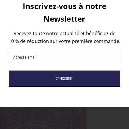
10eme
Inscrivez-vous à notre
Newsletter
À propos de l'auteur :
tapis
Recevez toute notre actualité et bénéficiez de
10 % de réduction sur votre première commande.
Email
(Nécessaire)