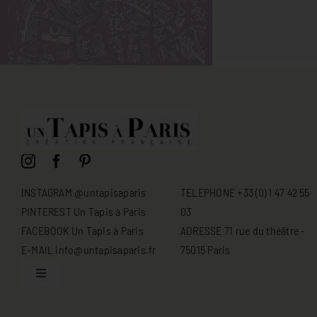
INSTAGRAM @untapisaparis
TELEPHONE +33 (0) 1 47 42 55
PINTEREST Un Tapis à Paris
03
FACEBOOK Un Tapis à Paris
ADRESSE 71 rue du théâtre -
E-MAIL info@untapisaparis.fr
75015 Paris
Toggle
Navigation
Conditions générales