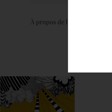
À propos de l'auteur :
tapis