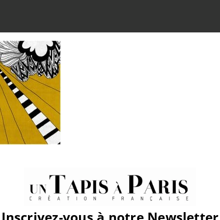
atform!
Inscrivez-vous à notre Newsletter