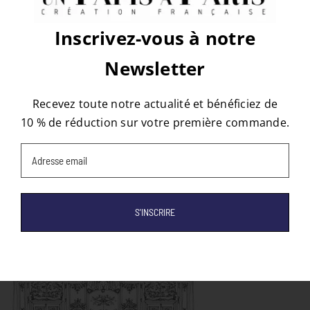
Facebook
X
Reddit
LinkedIn
WhatsApp
Tumblr
Pinterest
Vk
Email
Inscrivez-vous à notre
Newsletter
À propos de l'auteur :
tapis
Recevez toute notre actualité et bénéficiez de
10 % de réduction sur votre première commande.
Email
(Nécessaire)