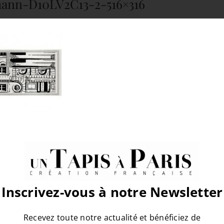
ann-D10LV2C13-2-516×316
atform!
Inscrivez-vous à notre Newsletter
Recevez toute notre actualité et bénéficiez de