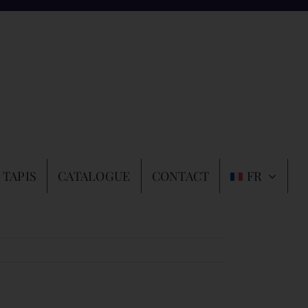
 TAPIS
CATALOGUE
CONTACT
FR
Précédent