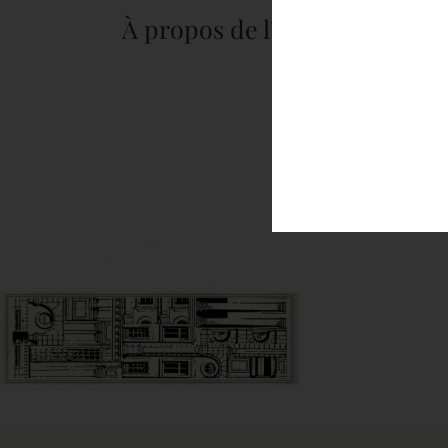
À propos de l'auteur :
tapis