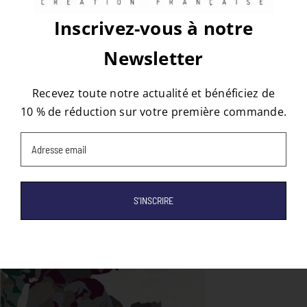
Facebook
X
Reddit
LinkedIn
WhatsApp
Tumblr
Pinterest
Vk
Email
Inscrivez-vous à notre
Newsletter
À propos de l'auteur :
tapis
Recevez toute notre actualité et bénéficiez de
10 % de réduction sur votre première commande.
Email
(Nécessaire)