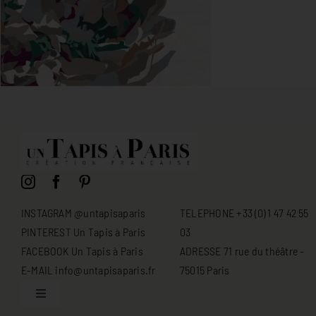
INSTAGRAM @untapisaparis
TELEPHONE +33 (0) 1 47 42 55
PINTEREST Un Tapis à Paris
03
FACEBOOK Un Tapis à Paris
ADRESSE 71 rue du théâtre -
E-MAIL info@untapisaparis.fr
75015 Paris
Toggle
Navigation