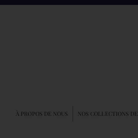
À PROPOS DE NOUS
NOS COLLECTIONS DE