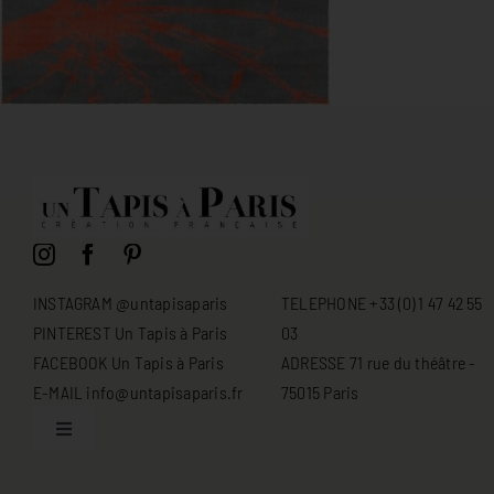
INSTAGRAM @untapisaparis
TELEPHONE +33 (0) 1 47 42 55
PINTEREST Un Tapis à Paris
03
FACEBOOK Un Tapis à Paris
ADRESSE 71 rue du théâtre -
E-MAIL info@untapisaparis.fr
75015 Paris
Toggle
Navigation
Conditions générales