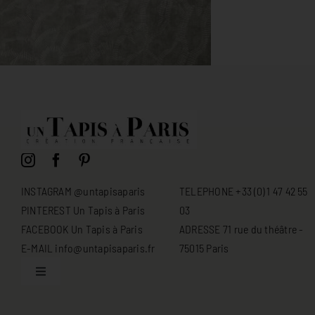
INSTAGRAM @untapisaparis
TELEPHONE +33 (0) 1 47 42 55
PINTEREST Un Tapis à Paris
03
FACEBOOK Un Tapis à Paris
ADRESSE 71 rue du théâtre -
E-MAIL info@untapisaparis.fr
75015 Paris
Toggle
Navigation
Conditions générales