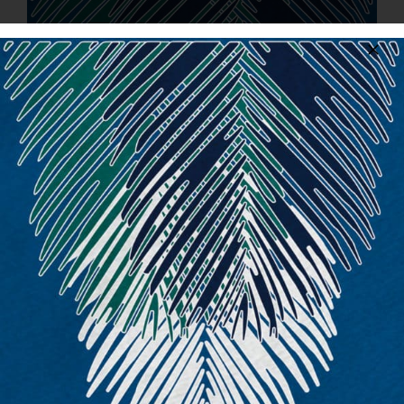
CONTACT
FR