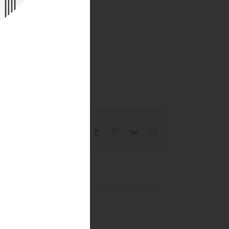
Facebook
X
Reddit
LinkedIn
WhatsApp
Tumblr
Pinterest
Vk
Email