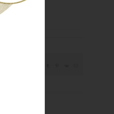
Facebook
X
Reddit
LinkedIn
WhatsApp
Tumblr
Pinterest
Vk
Email