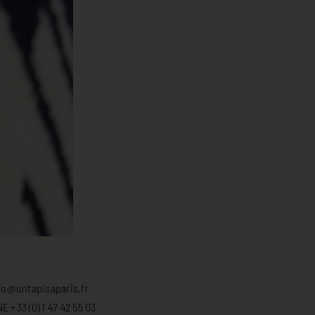
fo@untapisaparis.fr
 +33 (0) 1 47 42 55 03