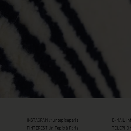
INSTAGRAM @untapisaparis
E-MAIL in
PINTEREST Un Tapis à Paris
TELEPHONE