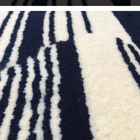
CONTACT
FR