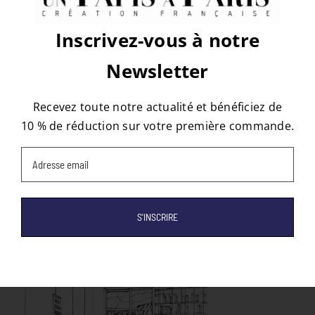
Facebook
X
Reddit
LinkedIn
WhatsApp
Tumblr
Pinterest
Vk
Email
Inscrivez-vous à notre
Newsletter
À propos de l'auteur :
tapis
Recevez toute notre actualité et bénéficiez de
10 % de réduction sur votre première commande.
Email
(Nécessaire)