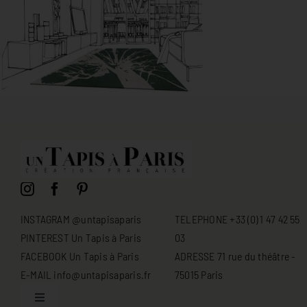
INSTAGRAM @untapisaparis
TELEPHONE +33 (0) 1 47 42 55
PINTEREST Un Tapis à Paris
03
FACEBOOK Un Tapis à Paris
ADRESSE 71 rue du théâtre -
E-MAIL info@untapisaparis.fr
75015 Paris
Toggle