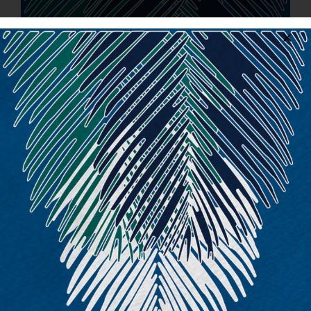
CONTACT
FR