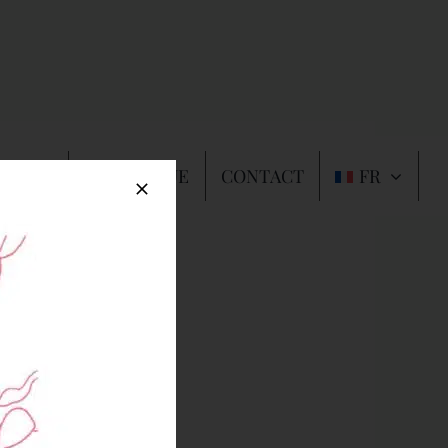
 TAPIS
CATALOGUE
CONTACT
FR