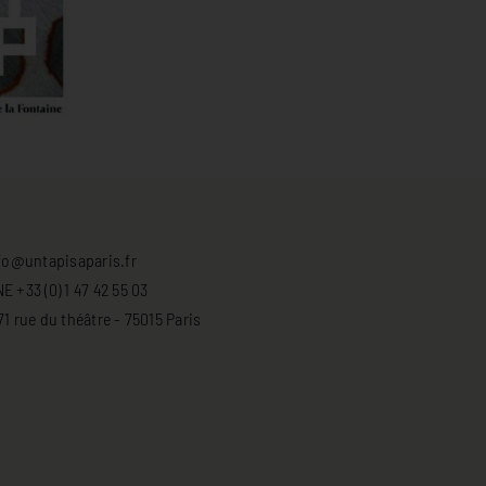
fo@untapisaparis.fr
 +33 (0) 1 47 42 55 03
 rue du théâtre - 75015 Paris