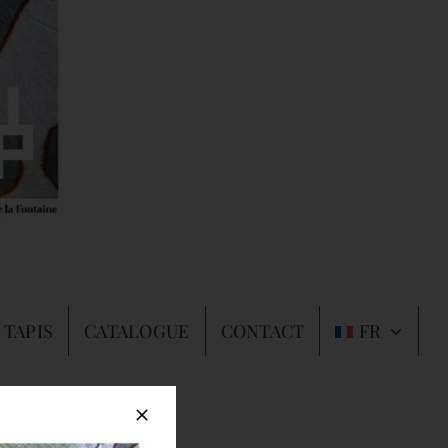
 TAPIS
CATALOGUE
CONTACT
FR