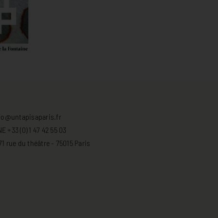
fo@untapisaparis.fr
 +33 (0) 1 47 42 55 03
 rue du théâtre - 75015 Paris