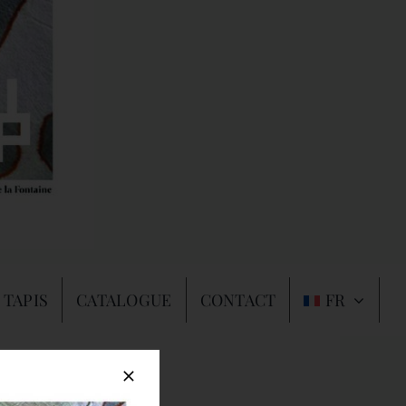
 TAPIS
CATALOGUE
CONTACT
FR