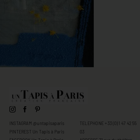
INSTAGRAM @untapisaparis
TELEPHONE +33 (0) 1 47 42 55
PINTEREST Un Tapis à Paris
03
FACEBOOK Un Tapis à Paris
ADRESSE 71 rue du théâtre -