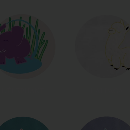
L’ÉLÉPHANT
L’ALPAGA