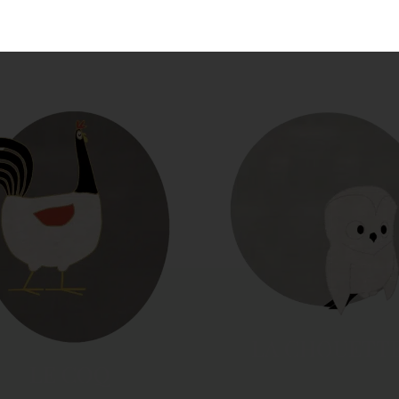
LE SINGE
LE SINGE
LA CHOUETT
LE COQ