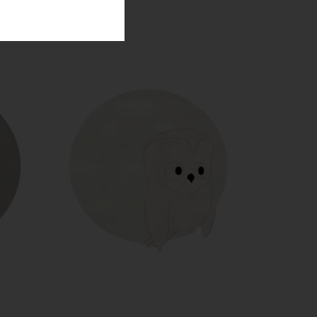
LE SINGE
E
LA CHOUETTE