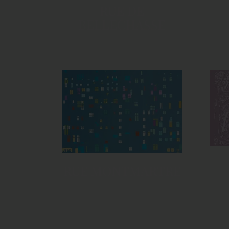
RUE DE
BELLECHASSE
RUE MONTMARTRE