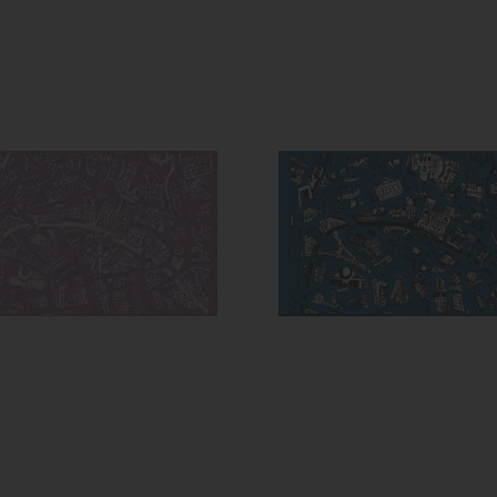
RUE DE
RUE DE
BELLECHASSE
BELLECHASS
RUE DU JOUR
RUE DU JOUR