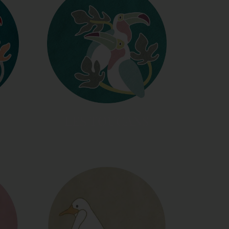
S
LES TOUCANS