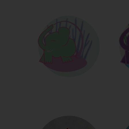
L’ÉLÉPHANT