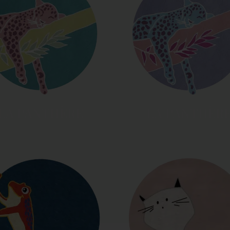
LA PANTHÈRE
LA PANTHÈR