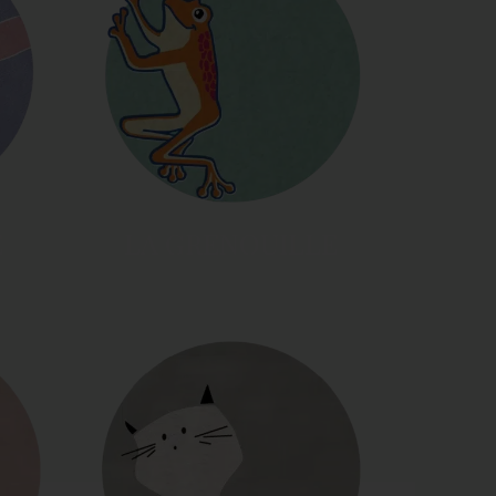
E
LA GRENOUILLE