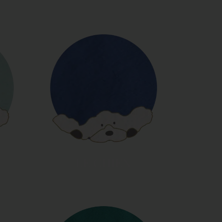
LE CHIEN