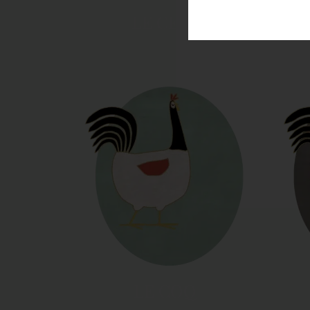
LE CERF
LE COQ