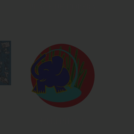
PLACE DE L’OPÉRA
E
L’ÉLÉPHANT