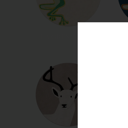
LA GRENOUILLE
L