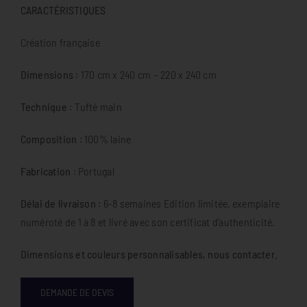
CARACTÉRISTIQUES
Création française
D
imensions
: 170 cm x 240 cm – 220 x 240 cm
Technique
: Tufté main
Composition
: 100% laine
Fabrication
: Portugal
Délai de livraison
: 6-8 semaines Edition limitée, exemplaire
numéroté de 1 à 8 et livré avec son certificat d’authenticité.
Dimensions et couleurs personnalisables, nous contacter.
DEMANDE DE DEVIS