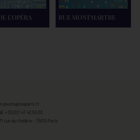
DE L’OPÉRA
RUE MONTMARTRE
fo@untapisaparis.fr
 +33 (0) 1 47 42 55 03
 rue du théâtre - 75015 Paris