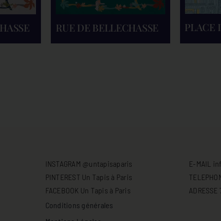
PLACE 
CHASSE
RUE DE BELLECHASSE
INSTAGRAM @untapisaparis
E-MAIL in
PINTEREST Un Tapis à Paris
TELEPHONE
FACEBOOK Un Tapis à Paris
ADRESSE 71
Conditions générales