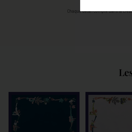
Chaque détail compte dans la créati
Les