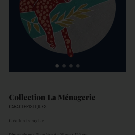
Collection La Ménagerie
CARACTÉRISTIQUES
Création française
D
imensions
: Diamètre de 95 cm / 120 cm