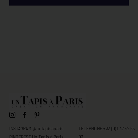
INSTAGRAM @untapisaparis
TELEPHONE +33 (0) 1 47 42 55
PINTEREST Un Tapis à Paris
03