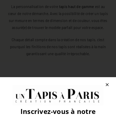
La personnalisation de votre
tapis haut de gamme
est au
cœur de notre démarche. Avec la possibilité de créer un tapis
sur mesure en termes de dimension et de couleur, vous êtes
assuré(e) de trouver le modèle parfait pour votre espace.
Chaque détail compte dans la création de nos tapis, c’est
pourquoi les finitions de nos tapis sont réalisées à la main
garantissant une qualité irréprochable.
Les tapis qui peuvent vous
intéresser
Inscrivez-vous à notre