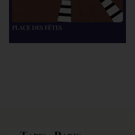
PLACE DES FÊTES