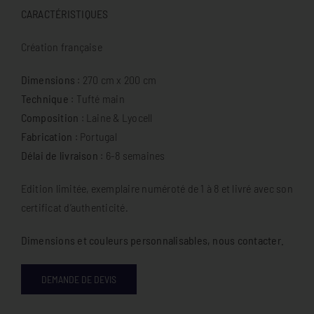
CARACTÉRISTIQUES
Création française
Dimensions
: 270 cm x 200 cm
Technique
: Tufté main
Composition
: Laine & Lyocell
Fabrication
: Portugal
Délai de livraison
: 6-8 semaines
Edition limitée, exemplaire numéroté de 1 à 8 et livré avec son
certificat d’authenticité.
Dimensions et couleurs personnalisables, nous contacter.
DEMANDE DE DEVIS