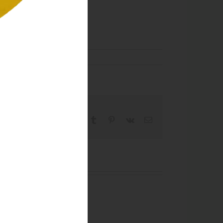
Facebook
X
Reddit
LinkedIn
WhatsApp
Tumblr
Pinterest
Vk
Email