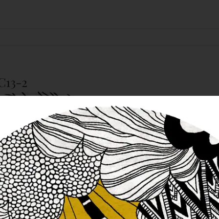
C13-2