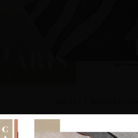
ABOUT US
RUGS COLLECTI