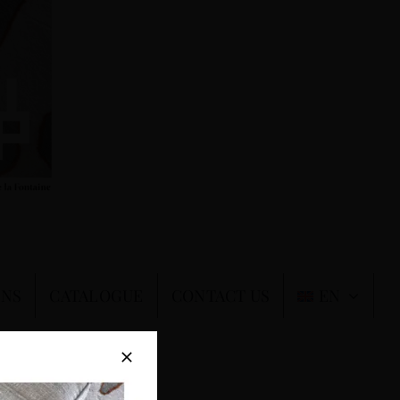
ONS
CATALOGUE
CONTACT US
EN